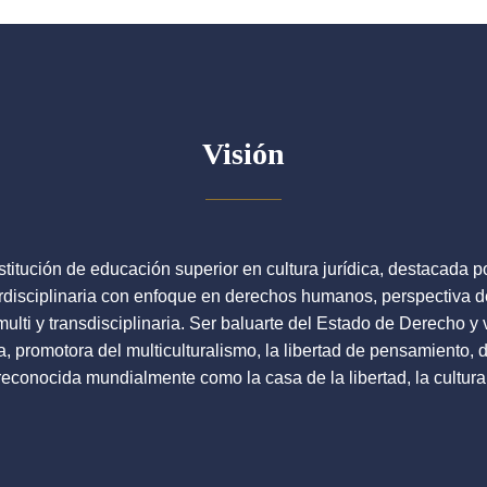
Visión
nstitución de educación superior en cultura jurídica, destacada 
erdisciplinaria con enfoque en derechos humanos, perspectiva d
 multi y transdisciplinaria. Ser baluarte del Estado de Derecho y
va, promotora del multiculturalismo, la libertad de pensamiento, 
econocida mundialmente como la casa de la libertad, la cultura y