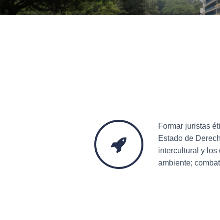
Formar juristas é
Estado de Derecho
intercultural y lo
ambiente; combat