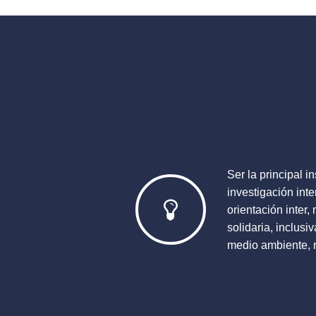
Ser la principal i
investigación int
orientación inter,
solidaria, inclusi
medio ambiente, r