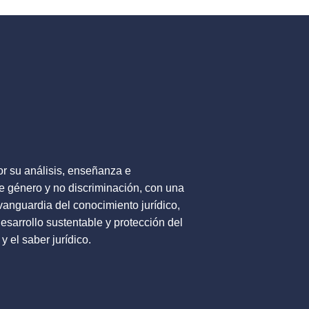
por su análisis, enseñanza e
e género y no discriminación, con una
 vanguardia del conocimiento jurídico,
desarrollo sustentable y protección del
 el saber jurídico.