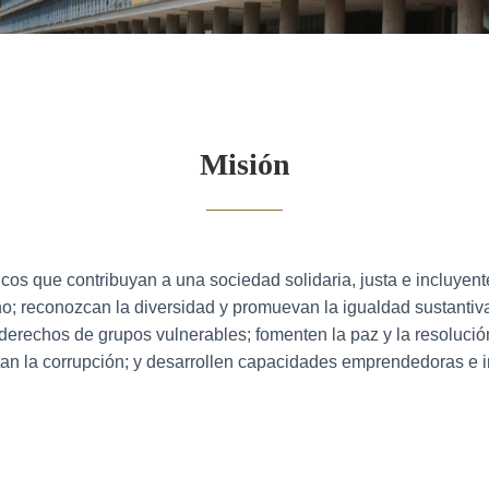
Misión
ticos que contribuyan a una sociedad solidaria, justa e incluyen
; reconozcan la diversidad y promuevan la igualdad sustantiva
s derechos de grupos vulnerables; fomenten la paz y la resolució
an la corrupción; y desarrollen capacidades emprendedoras e 