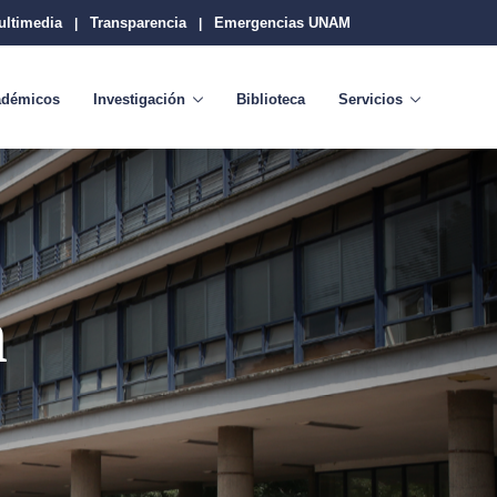
ultimedia
Transparencia
Emergencias UNAM
|
|
adémicos
Investigación
Biblioteca
Servicios
n