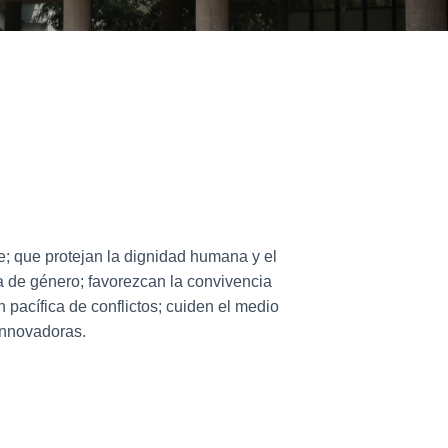
te; que protejan la dignidad humana y el
 de género; favorezcan la convivencia
n pacífica de conflictos; cuiden el medio
innovadoras.