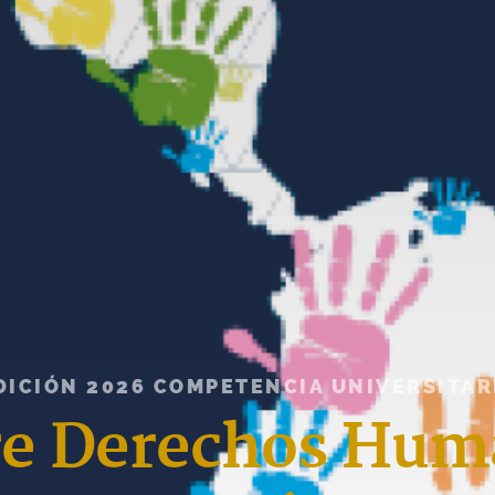
DICIÓN 2026 COMPETENCIA UNIVERSITAR
re Derechos Hum